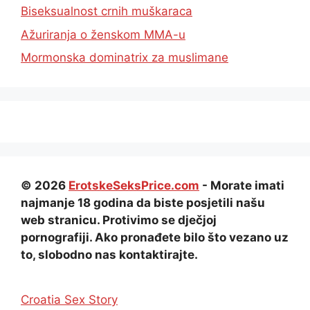
Biseksualnost crnih muškaraca
Ažuriranja o ženskom MMA-u
Mormonska dominatrix za muslimane
© 2026
ErotskeSeksPrice.com
- Morate imati
najmanje 18 godina da biste posjetili našu
web stranicu. Protivimo se dječjoj
pornografiji. Ako pronađete bilo što vezano uz
to, slobodno nas kontaktirajte.
Croatia Sex Story