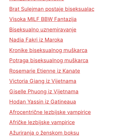
Brat Sulejman postaje biseksualac
Visoka MILF BBW Fantazija
Biseksualno uznemiravanje
Nadia Fakri iz Maroka
Kronike biseksualnog muškarca
Potraga biseksualnog muškarca
Rosemarie Etienne iz Kanate
Victoria Giang iz Vijetnama
Giselle Phuong iz Vijetnama
Hodan Yassin iz Gatineaua
Afrocentrične lezbijske vampirice
Afričke lezbijske vampirice
Ažuriranja o ženskom boksu