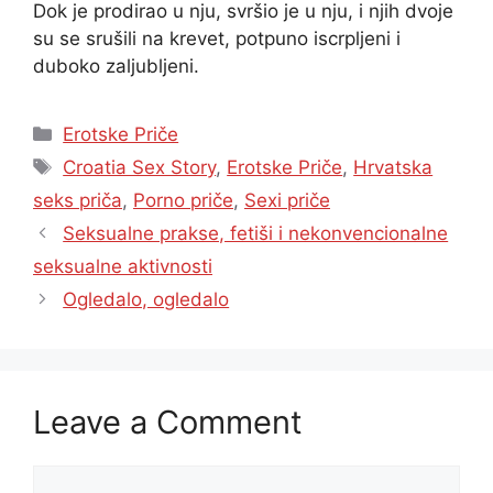
Dok je prodirao u nju, svršio je u nju, i njih dvoje
su se srušili na krevet, potpuno iscrpljeni i
duboko zaljubljeni.
Categories
Erotske Priče
Tags
Croatia Sex Story
,
Erotske Priče
,
Hrvatska
seks priča
,
Porno priče
,
Sexi priče
Seksualne prakse, fetiši i nekonvencionalne
seksualne aktivnosti
Ogledalo, ogledalo
Leave a Comment
Comment