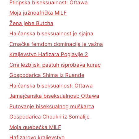
Etiopska biseksualnost: Ottawa
Moja južnoafrička MILF
Žena jebe Butcha
Haićanska biseksualnost je sjajna
Crnačka femdom dominacija je važna
Kraljevstvo Hafizara Poglavlje 2
Crni lezbijski pastuh isprobava kurac
Gospodarica Shima iz Ruande
Haićanska biseksualnost: Ottawa
Jamajčanska biseksualnost: Ottawa
Putovanje biseksualnog muškarca
Gospodarica Choukri iz Somalije
Moja quebečka MILF
Hafizarovo kraljevstvo