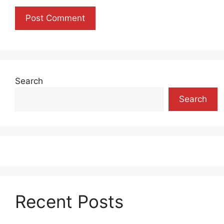
Search
Search
Recent Posts