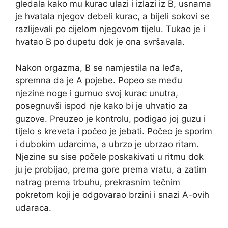
gledala kako mu kurac ulazi i izlazi iz B, usnama
je hvatala njegov debeli kurac, a bijeli sokovi se
razlijevali po cijelom njegovom tijelu. Tukao je i
hvatao B po dupetu dok je ona svršavala.
Nakon orgazma, B se namjestila na leđa,
spremna da je A pojebe. Popeo se među
njezine noge i gurnuo svoj kurac unutra,
posegnuvši ispod nje kako bi je uhvatio za
guzove. Preuzeo je kontrolu, podigao joj guzu i
tijelo s kreveta i počeo je jebati. Počeo je sporim
i dubokim udarcima, a ubrzo je ubrzao ritam.
Njezine su sise počele poskakivati ​​u ritmu dok
ju je probijao, prema gore prema vratu, a zatim
natrag prema trbuhu, prekrasnim tečnim
pokretom koji je odgovarao brzini i snazi ​​A-ovih
udaraca.