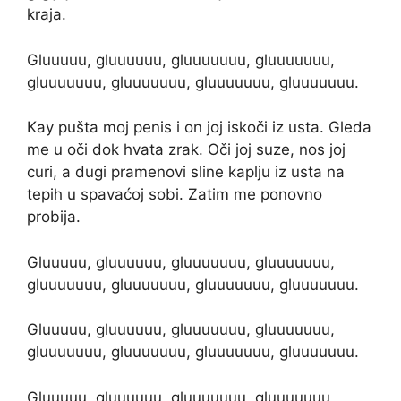
kraja.
Gluuuuu, gluuuuuu, gluuuuuuu, gluuuuuuu,
gluuuuuuu, gluuuuuuu, gluuuuuuu, gluuuuuuu.
Kay pušta moj penis i on joj iskoči iz usta. Gleda
me u oči dok hvata zrak. Oči joj suze, nos joj
curi, a dugi pramenovi sline kaplju iz usta na
tepih u spavaćoj sobi. Zatim me ponovno
probija.
Gluuuuu, gluuuuuu, gluuuuuuu, gluuuuuuu,
gluuuuuuu, gluuuuuuu, gluuuuuuu, gluuuuuuu.
Gluuuuu, gluuuuuu, gluuuuuuu, gluuuuuuu,
gluuuuuuu, gluuuuuuu, gluuuuuuu, gluuuuuuu.
Gluuuuu, gluuuuuu, gluuuuuuu, gluuuuuuu,