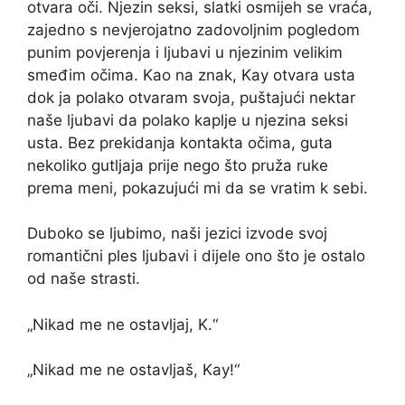
otvara oči. Njezin seksi, slatki osmijeh se vraća,
zajedno s nevjerojatno zadovoljnim pogledom
punim povjerenja i ljubavi u njezinim velikim
smeđim očima. Kao na znak, Kay otvara usta
dok ja polako otvaram svoja, puštajući nektar
naše ljubavi da polako kaplje u njezina seksi
usta. Bez prekidanja kontakta očima, guta
nekoliko gutljaja prije nego što pruža ruke
prema meni, pokazujući mi da se vratim k sebi.
Duboko se ljubimo, naši jezici izvode svoj
romantični ples ljubavi i dijele ono što je ostalo
od naše strasti.
„Nikad me ne ostavljaj, K.“
„Nikad me ne ostavljaš, Kay!“