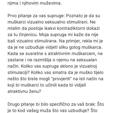
njima i njihovim muževima.
Prvo pitanje za vas supruge: Poznato je da su
muškarci vizualno seksualno stimulirani. Ne
mislim da postoje ikakvi kontradiktorni dokazi
za tu činjenicu. Moja supruga mi kaže da nije
baš vizualno stimulirana. Na primjer, rekla mi je
da je ne uzbuđuje vidjeti sliku golog muškarca.
Kada se susretne s atraktivnim muškarcem, ne
zastane i ne razmišlja o njemu na seksualan
način. Koliko vas supruga sklono je vizualnoj
stimulaciji? Koliko vas smatra da je muško tijelo
nešto što biste mogli “provjeriti” na isti način na
koji bi muškarci to učinili kada bi vidjeli
atraktivnu ženu?
Drugo pitanje bi bilo specifično za vaš brak: Što
je to kod vašeg muža što vas uzbuđuje? Što