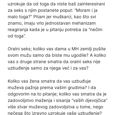
uzrokuje da od toga da niste baš zainteresirani
za seks s njim postanete poput: “Moram i ja
malo toga?” Pitam jer muškarci, kao što svi
znamo, imaju vrlo jednostavan mehanizam
reagiranja kada je u pitanju potreba za “nečim
od toga”.
Oralni seks; koliko vas dama u MH zemlji pušite
svom mužu samo da biste mu ugodile? A koliko
vas s druge strane smatra da oralni seks nije
uzbuđenje samo za njega već i za vas?
Koliko vas žena smatra da vas uzbuđuje
muževa pažnja prema vašim grudima? I da
odgovorim na to pitanje; koliko vas smatra da je
zadovoljstvo maženja i sisanja “vaših djevojčica”
više stvar muževog zadovoljstva u tome, nego
nečega što izravno uzrokuje vaše uzbuđenje?