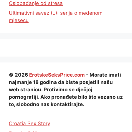
Oslobađanje od stresa
Ultimativni savez (L): serija o medenom
mjesecu
© 2026
ErotskeSeksPrice.com
- Morate imati
najmanje 18 godina da biste posjetili našu
web stranicu. Protivimo se dječjoj
pornografiji. Ako pronađete bilo što vezano uz
to, slobodno nas kontaktirajte.
Croatia Sex Story