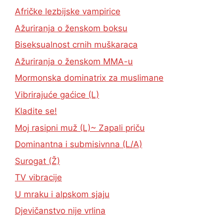
Afričke lezbijske vampirice
Ažuriranja o ženskom boksu
Biseksualnost crnih muškaraca
Ažuriranja o ženskom MMA-u
Mormonska dominatrix za muslimane
Vibrirajuće gaćice (L)
Kladite se!
Moj rasipni muž (L)~ Zapali priču
Dominantna i submisivnna (L/A)
Surogat (Ž)
TV vibracije
U mraku i alpskom sjaju
Djevičanstvo nije vrlina