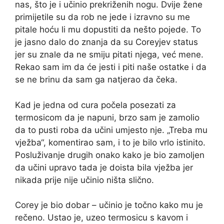
nas, što je i učinio prekriženih nogu. Dvije žene
primijetile su da rob ne jede i izravno su me
pitale hoću li mu dopustiti da nešto pojede. To
je jasno dalo do znanja da su Coreyjev status
jer su znale da ne smiju pitati njega, već mene.
Rekao sam im da će jesti i piti naše ostatke i da
se ne brinu da sam ga natjerao da čeka.
Kad je jedna od cura počela posezati za
termosicom da je napuni, brzo sam je zamolio
da to pusti roba da učini umjesto nje. „Treba mu
vježba“, komentirao sam, i to je bilo vrlo istinito.
Posluživanje drugih onako kako je bio zamoljen
da učini upravo tada je doista bila vježba jer
nikada prije nije učinio ništa slično.
Corey je bio dobar – učinio je točno kako mu je
rečeno. Ustao je, uzeo termosicu s kavom i