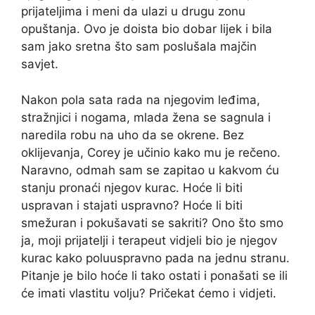
prijateljima i meni da ulazi u drugu zonu
opuštanja. Ovo je doista bio dobar lijek i bila
sam jako sretna što sam poslušala majčin
savjet.
Nakon pola sata rada na njegovim leđima,
stražnjici i nogama, mlada žena se sagnula i
naredila robu na uho da se okrene. Bez
oklijevanja, Corey je učinio kako mu je rečeno.
Naravno, odmah sam se zapitao u kakvom ću
stanju pronaći njegov kurac. Hoće li biti
uspravan i stajati uspravno? Hoće li biti
smežuran i pokušavati se sakriti? Ono što smo
ja, moji prijatelji i terapeut vidjeli bio je njegov
kurac kako poluuspravno pada na jednu stranu.
Pitanje je bilo hoće li tako ostati i ponašati se ili
će imati vlastitu volju? Pričekat ćemo i vidjeti.