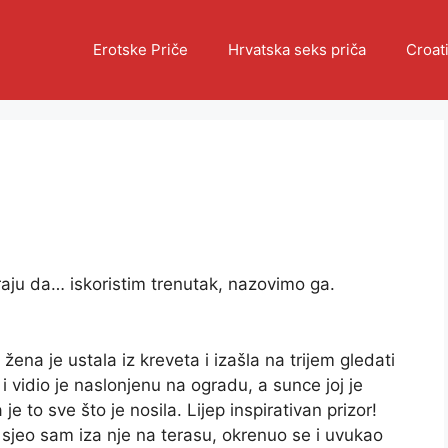
Erotske Priče
Hrvatska seks priča
Croat
aju da… iskoristim trenutak, nazovimo ga.
na je ustala iz kreveta i izašla na trijem gledati
 vidio je naslonjenu na ogradu, a sunce joj je
 je to sve što je nosila. Lijep inspirativan prizor!
sjeo sam iza nje na terasu, okrenuo se i uvukao