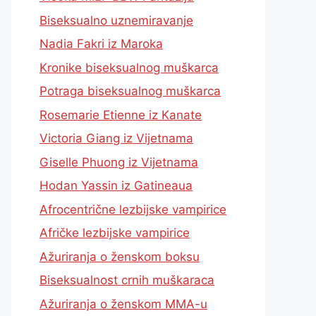
Biseksualno uznemiravanje
Nadia Fakri iz Maroka
Kronike biseksualnog muškarca
Potraga biseksualnog muškarca
Rosemarie Etienne iz Kanate
Victoria Giang iz Vijetnama
Giselle Phuong iz Vijetnama
Hodan Yassin iz Gatineaua
Afrocentrične lezbijske vampirice
Afričke lezbijske vampirice
Ažuriranja o ženskom boksu
Biseksualnost crnih muškaraca
Ažuriranja o ženskom MMA-u