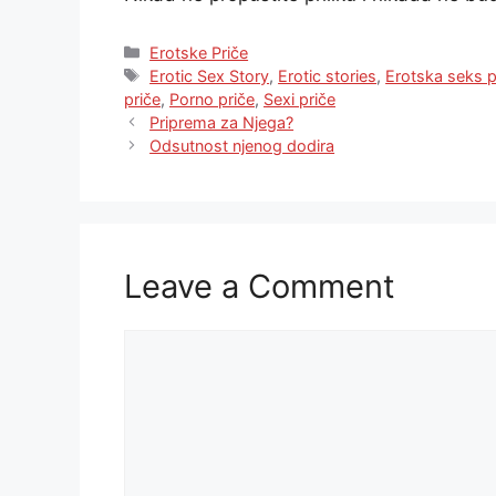
Categories
Erotske Priče
Tags
Erotic Sex Story
,
Erotic stories
,
Erotska seks p
priče
,
Porno priče
,
Sexi priče
Priprema za Njega?
Odsutnost njenog dodira
Leave a Comment
Comment